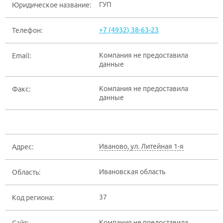
ГУП
Юридическое название:
+7 (4932) 38-63-23
Телефон:
Компания не предоставила
Email:
данные
Компания не предоставила
Факс:
данные
Иваново
,
ул. Литейная 1-я
Адрес:
Ивановская область
Область:
37
Код региона:
Компания не предоставила