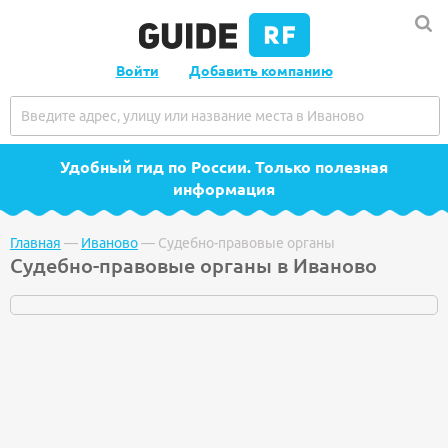
Войти
Добавить компанию
Удобный гид по России
. Только полезная
информация
Главная
—
Иваново
—
Судебно-правовые органы
Судебно-правовые органы в Иваново