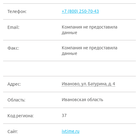
+7 (800) 250-70-43
Телефон:
Компания не предоставила
Email:
данные
Компания не предоставила
Факс:
данные
Иваново
,
ул. Батурина, д. 4
Адрес:
Ивановская область
Область:
37
Код региона:
ivtime.ru
Сайт: