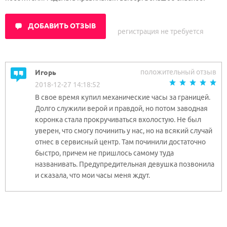
ДОБАВИТЬ ОТЗЫВ
регистрация не требуется
положительный отзыв
Игорь
2018-12-27 14:18:52
В свое время купил механические часы за границей.
Долго служили верой и правдой, но потом заводная
коронка стала прокручиваться вхолостую. Не был
уверен, что смогу починить у нас, но на всякий случай
отнес в сервисный центр. Там починили достаточно
быстро, причем не пришлось самому туда
названивать. Предупредительная девушка позвонила
и сказала, что мои часы меня ждут.